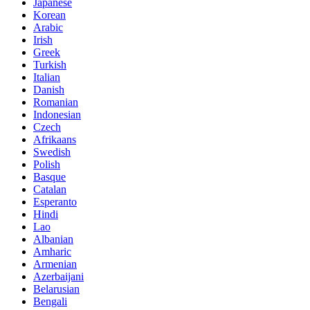
Japanese
Korean
Arabic
Irish
Greek
Turkish
Italian
Danish
Romanian
Indonesian
Czech
Afrikaans
Swedish
Polish
Basque
Catalan
Esperanto
Hindi
Lao
Albanian
Amharic
Armenian
Azerbaijani
Belarusian
Bengali