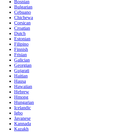
Bosnian
Bulgarian
Cebuano
Chichewa
Corsican
Croatian
Dutch
Estonian
Filipino
Finnish
Frisian
Galician
Georgian
Gujarati
Haitian
Hausa
Hawaiian
Hebrew
Hmong
Hungarian
Icelandic
Igbo
Javanese
Kannada
Kazakh