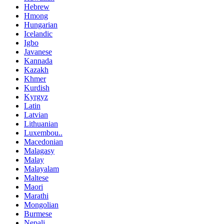
Hebrew
Hmong
Hungarian
Icelandic
Igbo
Javanese
Kannada
Kazakh
Khmer
Kurdish
Kyrgyz
Latin
Latvian
Lithuanian
Luxembou..
Macedonian
Malagasy
Malay
Malayalam
Maltese
Maori
Marathi
Mongolian
Burmese
Nepali